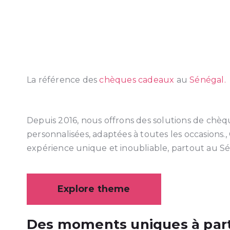
La référence des
chèques cadeaux
au
Sénégal.
Depuis 2016, nous offrons des solutions de chèq
personnalisées, adaptées à toutes les occasions.
expérience unique et inoubliable, partout au S
Explore theme
Des moments uniques à par