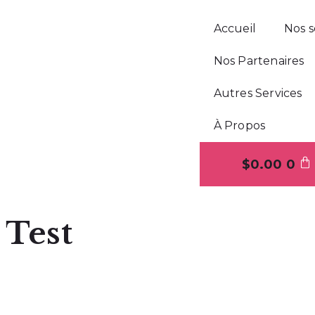
Accueil
Nos s
Nos Partenaires
Autres Services
À Propos
$
0.00
0
Test