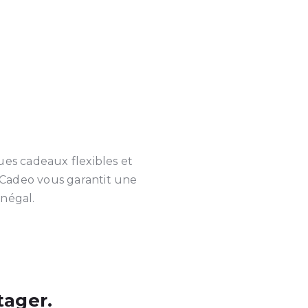
ues cadeaux flexibles et
, Cadeo vous garantit une
énégal.
tager.