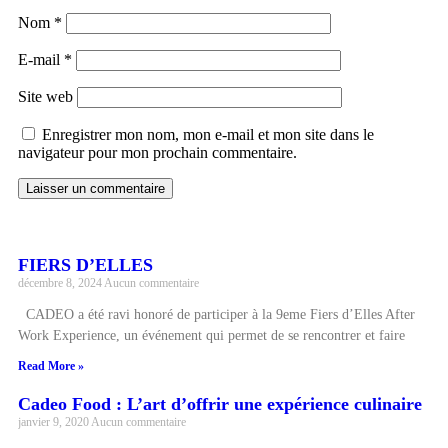
Nom
*
E-mail
*
Site web
Enregistrer mon nom, mon e-mail et mon site dans le
navigateur pour mon prochain commentaire.
FIERS D’ELLES
décembre 8, 2024
Aucun commentaire
CADEO a été ravi honoré de participer à la 9eme Fiers d’Elles After
Work Experience, un événement qui permet de se rencontrer et faire
Read More »
Cadeo Food : L’art d’offrir une expérience culinaire
janvier 9, 2020
Aucun commentaire