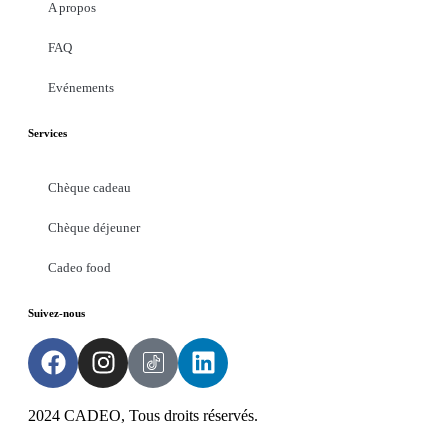
A propos
FAQ
Evénements
Services
Chèque cadeau
Chèque déjeuner
Cadeo food
Suivez-nous
2024 CADEO, Tous droits réservés.
Powered by
DYN
Groupe