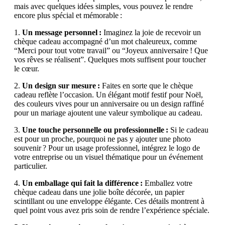
mais avec quelques idées simples, vous pouvez le rendre
encore plus spécial et mémorable :
1.
Un message personnel :
Imaginez la joie de recevoir un
chèque cadeau accompagné d’un mot chaleureux, comme
“Merci pour tout votre travail” ou “Joyeux anniversaire ! Que
vos rêves se réalisent”. Quelques mots suffisent pour toucher
le cœur.
2.
Un design sur mesure :
Faites en sorte que le chèque
cadeau reflète l’occasion. Un élégant motif festif pour Noël,
des couleurs vives pour un anniversaire ou un design raffiné
pour un mariage ajoutent une valeur symbolique au cadeau.
3.
Une touche personnelle ou professionnelle :
Si le cadeau
est pour un proche, pourquoi ne pas y ajouter une photo
souvenir ? Pour un usage professionnel, intégrez le logo de
votre entreprise ou un visuel thématique pour un événement
particulier.
4.
Un emballage qui fait la différence :
Emballez votre
chèque cadeau dans une jolie boîte décorée, un papier
scintillant ou une enveloppe élégante. Ces détails montrent à
quel point vous avez pris soin de rendre l’expérience spéciale.